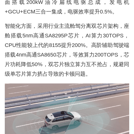
面搭载200kW油冷扁线电驱总成，发电机
+GCU+ECM三合一集成，电驱效率提升0.5%。
智能化方面，采用行业主流舱驾分离双芯片架构，座
舱搭载5nm高通SA8295P芯片，AI算力30TOPS，
CPU性能较上代的8155提升200%。高阶辅助驾驶端
搭载4nm高通SA8650芯片，等效算力200TOPS，芯
片功耗降低50%，双芯片独立算力互不抢占，规避同
级单芯片算力挤占导致的卡顿问题。