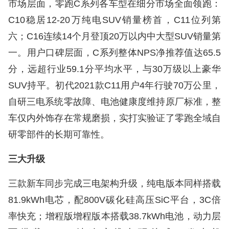
市场层面，零跑C系列各车型在细分市场全面领跑：
C10稳居12-20万纯电SUV销量榜首，C11位列第
六；C16连续14个月登顶20万以内中大型SUV销量第
一。用户口碑层面，C系列整体NPS净推荐值达65.5
分，远超行业59.1分平均水平，与30万级以上豪华
SUV持平。初代2021款C11用户4年行驶70万公里，
自研三电系统零故障、电池健康度维持原厂标准，整
车仅内外饰存在常规磨损，实打实验证了零跑全域自
研零部件的长期可靠性。
三大升级
三款新车同步完成三电架构升级，纯电版本同样搭载
81.9kWh电芯，配800V碳化硅高压SiC平台，3C倍
率快充；增程版增程版本搭载38.7kWh电池，动力层