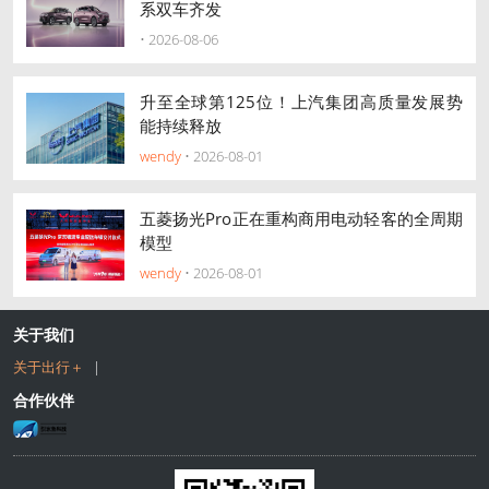
系双车齐发
• 2026-08-06
升至全球第125位！上汽集团高质量发展势
能持续释放
wendy
• 2026-08-01
五菱扬光Pro正在重构商用电动轻客的全周期
模型
wendy
• 2026-08-01
关于我们
关于出行＋
|
合作伙伴