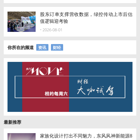
股东订单支撑营收数据，绿控传动上市后估
值逻辑迎考验
• 2026-08-01
你所在的频道
资讯
财经
最新推荐
家族化设计打出不同魅力，东风风神新能源8