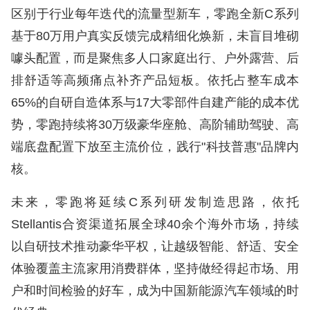
区别于行业每年迭代的流量型新车，零跑全新C系列
基于80万用户真实反馈完成精细化焕新，未盲目堆砌
噱头配置，而是聚焦多人口家庭出行、户外露营、后
排舒适等高频痛点补齐产品短板。依托占整车成本
65%的自研自造体系与17大零部件自建产能的成本优
势，零跑持续将30万级豪华座舱、高阶辅助驾驶、高
端底盘配置下放至主流价位，践行"科技普惠"品牌内
核。
未来，零跑将延续C系列研发制造思路，依托
Stellantis合资渠道拓展全球40余个海外市场，持续
以自研技术推动豪华平权，让越级智能、舒适、安全
体验覆盖主流家用消费群体，坚持做经得起市场、用
户和时间检验的好车，成为中国新能源汽车领域的时