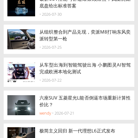
底盘给出标准答案
• 2026-07-30
从组织整合到产品兑现，奕派M8打响东风奕
派转型第一枪
• 2026-07-25
从车型出海到智能驾驶出海 小鹏图灵AI智驾
完成欧洲本地化测试
• 2026-07-22
六座SUV 五菱星光L能否倒逼市场重新计算性
价比？
wendy
• 2026-07-21
极简主义回归 新一代理想L6正式发布