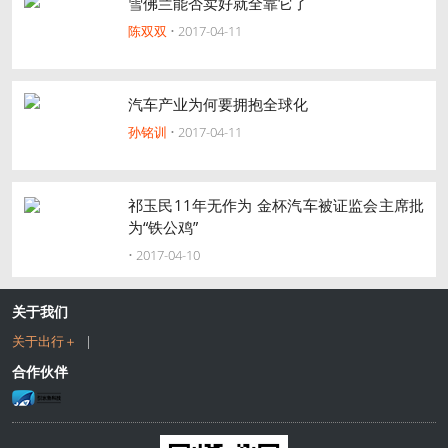
雪佛兰能否卖好就全靠它了
陈双双
• 2017-04-11
汽车产业为何要拥抱全球化
孙铭训
• 2017-04-11
祁玉民11年无作为 金杯汽车被证监会主席批
为“铁公鸡”
• 2017-04-10
关于我们
关于出行＋
|
合作伙伴